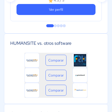
4.5 / 5
Ver perfil
HUMANSITE vs. otros software
Comparar
Comparar
Comparar