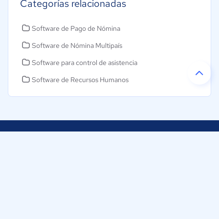
Categorías relacionadas
Software de Pago de Nómina
Software de Nómina Multipaís
Software para control de asistencia
Software de Recursos Humanos
Ayudamos a empresas de Argentina a tomar decisiones
informadas sobre la elección de sus herramientas digitales.
Nuestra empresa
Proveedores