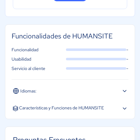
Funcionalidades de HUMANSITE
-
Funcionalidad
-
Usabilidad
-
Servicio al cliente
Idiomas:
Español
Características y Funciones de HUMANSITE
Análisis de CV
Portales de empleo
Preguntas Frecuentes