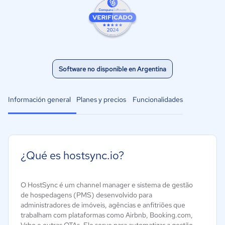
Software no disponible en Argentina
Información general
Planes y precios
Funcionalidades
¿Qué es hostsync.io?
O HostSync é um channel manager e sistema de gestão
de hospedagens (PMS) desenvolvido para
administradores de imóveis, agências e anfitriões que
trabalham com plataformas como Airbnb, Booking.com,
Vrbo e outras OTAs. Ele serve para automatizar a gestão