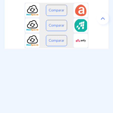
Comparar
Comparar
Comparar
Ayudamos a empresas de Argentina a tomar decisiones
informadas sobre la elección de sus herramientas digitales.
Nuestra empresa
Proveedores