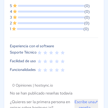
5
(0)
4
(0)
3
(0)
2
(0)
1
(0)
Experiencia con el software
Soporte Técnico
Facilidad de uso
Funcionalidades
0 Opiniones |
hostsync.io
No se han publicado reseñas todavía
¿Quieres ser la primera persona en
Escribe una
opinar sobre hostsync.io?
reseña