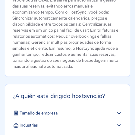
das suas reservas, evitando erros manuais e
economizando tempo. Com o HostSync, você pode:
Sincronizar automaticamente calendários, preços e
disponibilidade entre todos os canais; Centralizar suas
reservas em um único painel fácil de usar; Emitir faturas e
relatórios automáticos; Reduzir overbookings e falhas
humanas; Gerenciar múltiplas propriedades de forma
simples e eficiente. Em resumo, o HostSync ajuda você a
ganhar tempo, reduzir custos e aumentar suas reservas,
tornando a gestão do seu negócio de hospedagem muito
mais profissional e automatizada.
¿A quién está dirigido hostsync.io?
Tamaño de empresa
Micro: 1 a 9 trabajadores
Industrias