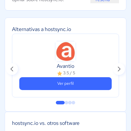
Alternativas a hostsync.io
Avantio
3.5 / 5
Ver perfil
hostsync.io vs. otros software