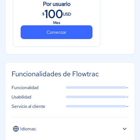
Por usuario
100
USD
$
Mes
Comenzar
Funcionalidades de Flowtrac
-
Funcionalidad
-
Usabilidad
-
Servicio al cliente
Idiomas: