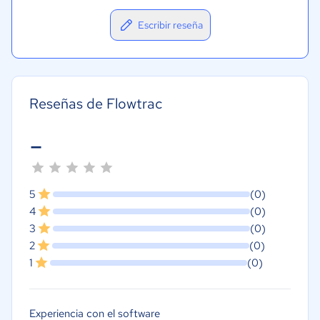
Escribir reseña
Reseñas de Flowtrac
-
5
(0)
4
(0)
3
(0)
2
(0)
1
(0)
Experiencia con el software