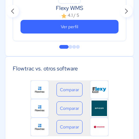
Flexy WMS
4.1 / 5
Ver perfil
Flowtrac vs. otros software
Comparar
Comparar
Comparar