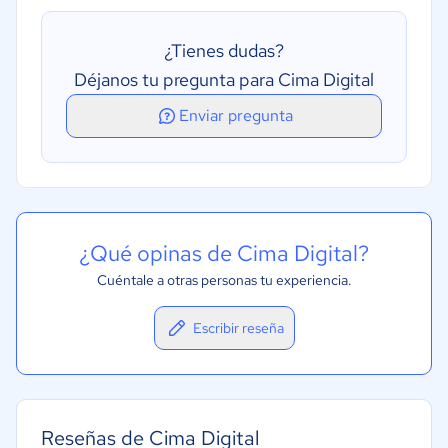
Gestión de préstamos
¿Tienes dudas?
Gestión del pipeline
Déjanos tu pregunta para Cima Digital
Procesamiento de préstamos
Enviar pregunta
Registro de auditoría
¿Qué opinas de Cima Digital?
Cuéntale a otras personas tu experiencia.
Escribir reseña
Reseñas de Cima Digital