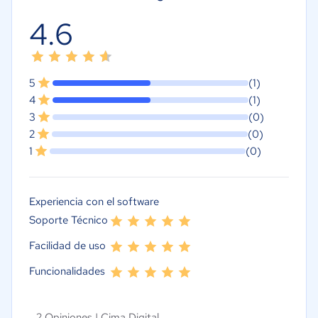
4.6
5
(1)
4
(1)
3
(0)
2
(0)
1
(0)
Experiencia con el software
Soporte Técnico
Facilidad de uso
Funcionalidades
2 Opiniones |
Cima Digital