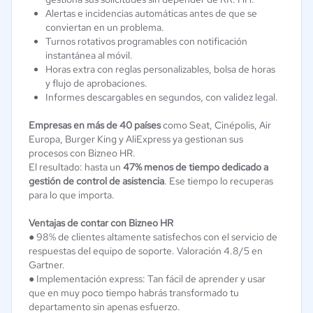
Alertas e incidencias automáticas antes de que se
conviertan en un problema.
Turnos rotativos programables con notificación
instantánea al móvil.
Horas extra con reglas personalizables, bolsa de horas
y flujo de aprobaciones.
Informes descargables en segundos, con validez legal.
Empresas en más de 40 países
como Seat, Cinépolis, Air
Europa, Burger King y AliExpress ya gestionan sus
procesos con Bizneo HR.
El resultado: hasta un
47% menos de tiempo dedicado a
gestión de control de asistencia
. Ese tiempo lo recuperas
para lo que importa.
Ventajas de contar con Bizneo HR
● 98% de clientes altamente satisfechos con el servicio de
respuestas del equipo de soporte. Valoración 4.8/5 en
Gartner.
● Implementación express: Tan fácil de aprender y usar
que en muy poco tiempo habrás transformado tu
departamento sin apenas esfuerzo.