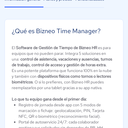
¿Qué es Bizneo Time Manager?
El
Software de Gestión de Tiempo de Bizneo HR
es para
equipos que no pueden parar. Integra 5 soluciones en
una:
control de asistencia, vacaciones y ausencias, turnos
de trabajo, control de acceso y gestión de horas extra.
Es una potente plataforma que funciona 100% en la nube
y también con
dispositivos físicos como tornos o lectores
biométricos
. O si lo prefieres, con Bizneo HR puedes
reemplazarlos por una tablet gracias a su app nativa.
Lo que tu equipo gana desde el primer día:
Registro de jornada desde app con 5 modos de
marcación o fichaje: geolocalización, PIN, Tarjeta
NFC, QR o biométrico (reconocimiento facial).
Portal de autoservicio 24/7: cada colaborador
gestiona sus solicitudes sin depender de RR. HH.