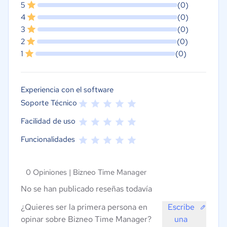
5
(0)
4
(0)
3
(0)
2
(0)
1
(0)
Experiencia con el software
Soporte Técnico
Facilidad de uso
Funcionalidades
0 Opiniones |
Bizneo Time Manager
No se han publicado reseñas todavía
¿Quieres ser la primera persona en
Escribe
opinar sobre Bizneo Time Manager?
una