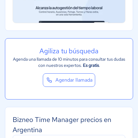
Ventas y servicios
Tecnología
Metales y Minería
Recursos Humanos
Gastronomía
Agiliza tu búsqueda
Aeroespacial y defensa
Agenda una llamada de 10 minutos para consultar tus dudas
Turismo
con nuestros expertos.
Es gratis
.
Contabilidad
Agendar llamada
Moda y textiles
Bizneo Time Manager precios en
Argentina