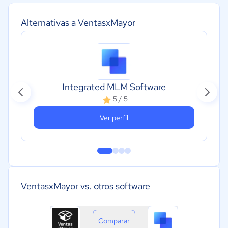
Alternativas a VentasxMayor
Integrated MLM Software
5 / 5
Ver perfil
VentasxMayor vs. otros software
Comparar