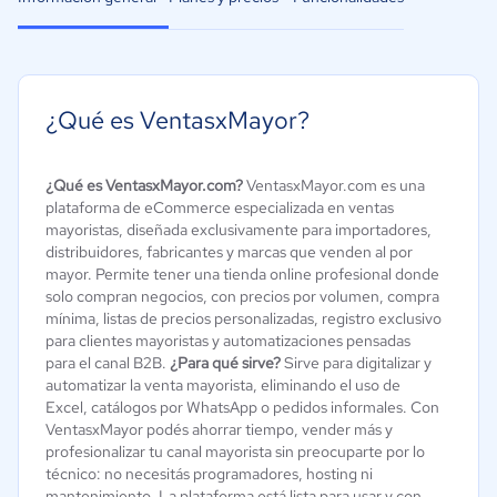
¿Qué es VentasxMayor?
¿Qué es VentasxMayor.com?
VentasxMayor.com es una
plataforma de eCommerce especializada en ventas
mayoristas, diseñada exclusivamente para importadores,
distribuidores, fabricantes y marcas que venden al por
mayor. Permite tener una tienda online profesional donde
solo compran negocios, con precios por volumen, compra
mínima, listas de precios personalizadas, registro exclusivo
para clientes mayoristas y automatizaciones pensadas
para el canal B2B.
¿Para qué sirve?
Sirve para digitalizar y
automatizar la venta mayorista, eliminando el uso de
Excel, catálogos por WhatsApp o pedidos informales. Con
VentasxMayor podés ahorrar tiempo, vender más y
profesionalizar tu canal mayorista sin preocuparte por lo
técnico: no necesitás programadores, hosting ni
mantenimiento. La plataforma está lista para usar y con