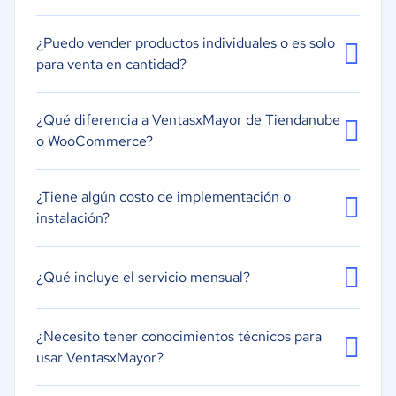
Gestión de pedidos
¿Puedo vender productos individuales o es solo
Gestión de promociones
para venta en cantidad?
Pedido a granel
Herramientas de comunicación
¿Qué diferencia a VentasxMayor de Tiendanube
o WooCommerce?
¿Tiene algún costo de implementación o
instalación?
¿Qué incluye el servicio mensual?
¿Necesito tener conocimientos técnicos para
usar VentasxMayor?