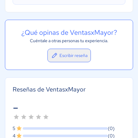
¿Qué opinas de VentasxMayor?
Cuéntale a otras personas tu experiencia.
Escribir reseña
Reseñas de VentasxMayor
-
5
(0)
4
(0)