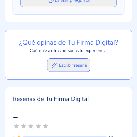
Enviar pregunta
Validez jurídica
Información segura y cifrada (SSL/TLS).
Autentificación con Adobe Reader.
¿Qué opinas de Tu Firma Digital?
Cuéntale a otras personas tu experiencia.
Escribir reseña
Reseñas de Tu Firma Digital
-