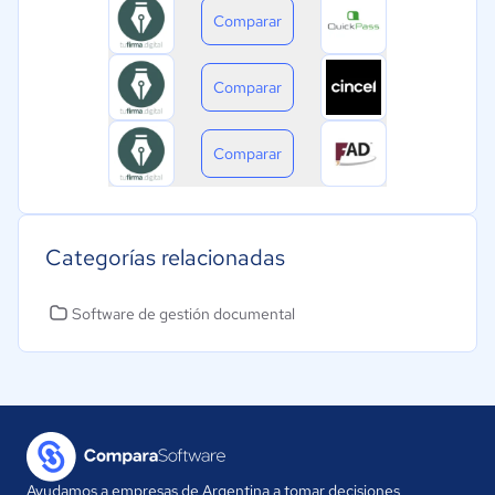
Comparar
Comparar
Comparar
Categorías relacionadas
Software de gestión documental
Ayudamos a empresas de Argentina a tomar decisiones