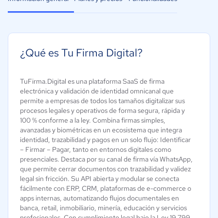
¿Qué es Tu Firma Digital?
TuFirma.Digital es una plataforma SaaS de firma
electrónica y validación de identidad omnicanal que
permite a empresas de todos los tamaños digitalizar sus
procesos legales y operativos de forma segura, rápida y
100 % conforme a la ley. Combina firmas simples,
avanzadas y biométricas en un ecosistema que integra
identidad, trazabilidad y pagos en un solo flujo: Identificar
– Firmar – Pagar, tanto en entornos digitales como
presenciales. Destaca por su canal de firma vía WhatsApp,
que permite cerrar documentos con trazabilidad y validez
legal sin fricción. Su API abierta y modular se conecta
fácilmente con ERP, CRM, plataformas de e-commerce o
apps internas, automatizando flujos documentales en
banca, retail, inmobiliario, minería, educación y servicios
profesionales. Con cumplimiento legal bajo la Ley 19.799