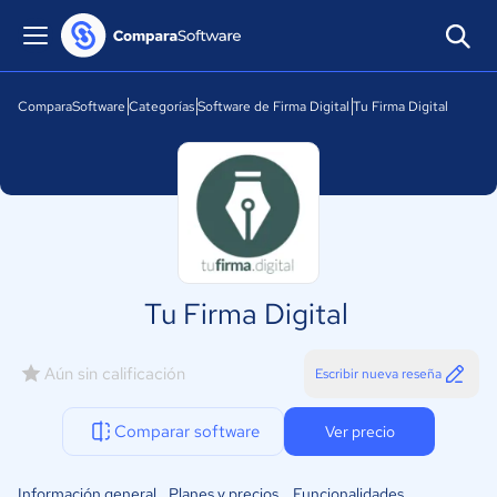
ComparaSoftware
Categorías
Software de Firma Digital
Tu Firma Digital
Tu Firma Digital
Aún sin calificación
Escribir nueva reseña
Comparar software
Ver precio
Información general
Planes y precios
Funcionalidades