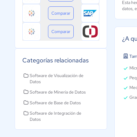
Esta he
datos, e
Comparar
Comparar
¿A qu
Tam
Categorías relacionadas
Micr
Software de Visualización de
Peq
Datos
Med
Software de Minería de Datos
Gra
Software de Base de Datos
Software de Integración de
Datos