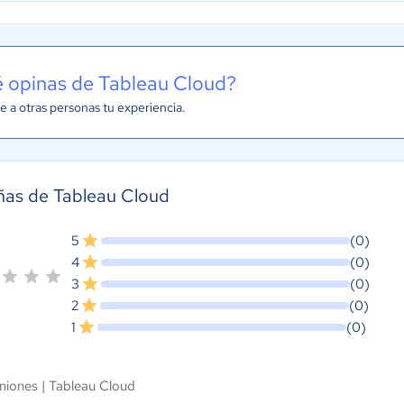
 opinas de Tableau Cloud?
e a otras personas tu experiencia.
ñas de Tableau Cloud
5
(0)
4
(0)
3
(0)
2
(0)
1
(0)
niones |
Tableau Cloud