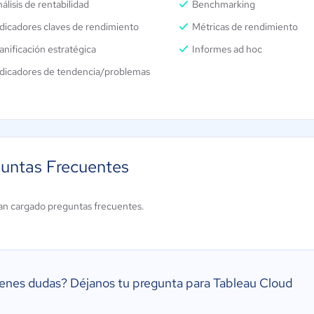
álisis de rentabilidad
Benchmarking
dicadores claves de rendimiento
Métricas de rendimiento
anificación estratégica
Informes ad hoc
ndicadores de tendencia/problemas
untas Frecuentes
an cargado preguntas frecuentes.
ienes dudas?
Déjanos tu pregunta para Tableau Cloud