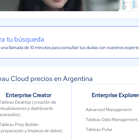
iza tu búsqueda
una llamada de 10 minutos para consultar tus dudas con nuestros expert
eau Cloud precios en Argentina
Enterprise Creator
Enterprise Explorer
Tableau Desktop (creación de
visualizaciones y dashboards
Advanced Management.
avanzados)
Tableau Data Management.
Tableau Prep Builder
Tableau Pulse
(preparación y limpieza de datos)