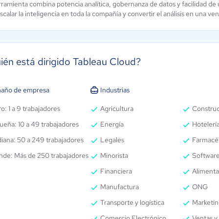
rramienta combina potencia analítica, gobernanza de datos y facilidad de 
scalar la inteligencia en toda la compañía y convertir el análisis en una ven
ién está dirigido Tableau Cloud?
año de empresa
Industrias
o: 1 a 9 trabajadores
Agricultura
Constru
ueña: 10 a 49 trabajadores
Energía
Hotelería
iana: 50 a 249 trabajadores
Legales
Farmacé
nde: Más de 250 trabajadores
Minorista
Software
Financiera
Alimenta
Manufactura
ONG
Transporte y logística
Marketin
Comercio Electrónico
Ventas y 