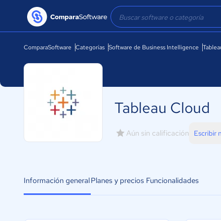
ComparaSoftware
Categorías
Software de Business Intelligence
Tablea
Tableau Cloud
Aún sin calificación
Escribir
Información general
Planes y precios
Funcionalidades