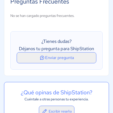
Preguntas Frecuentes
Pedidos recurrentes
Registro de pedido
No se han cargado preguntas frecuentes.
Tratamiento de pedidos
Gestión de inventarios
¿Tienes dudas?
Déjanos tu pregunta para ShipStation
Enviar pregunta
¿Qué opinas de ShipStation?
Cuéntale a otras personas tu experiencia.
Escribir reseña