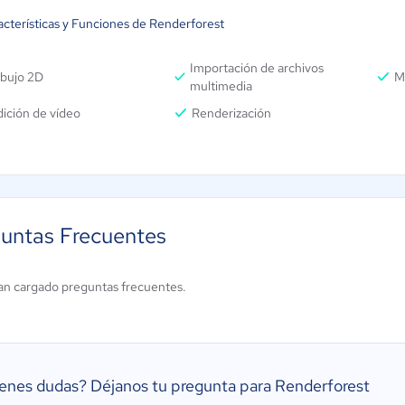
acterísticas y Funciones de Renderforest
Importación de archivos
ibujo 2D
M
multimedia
ición de vídeo
Renderización
untas Frecuentes
an cargado preguntas frecuentes.
ienes dudas?
Déjanos tu pregunta para Renderforest