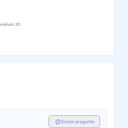
odelado 3D
Enviar pregunta