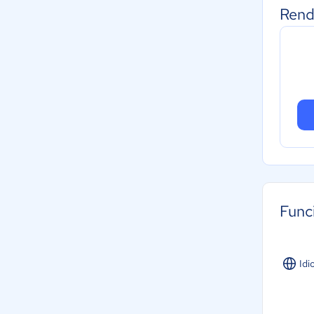
Rend
Func
Idi