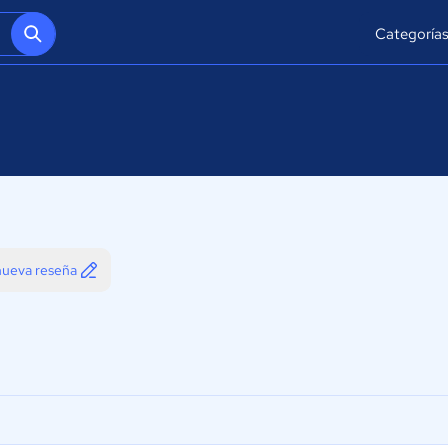
Categoría
 nueva reseña