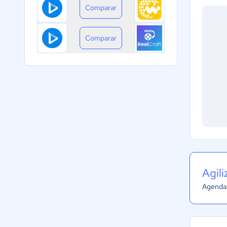
Comparar
Comparar
Agil
Agenda 