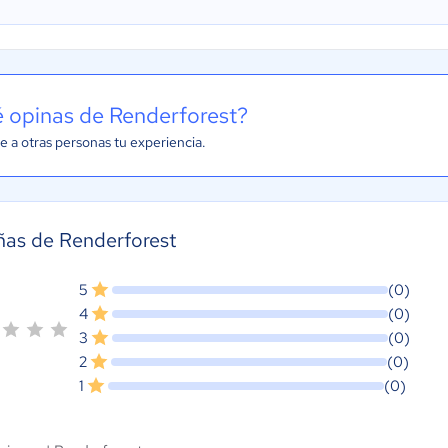
 opinas de Renderforest?
e a otras personas tu experiencia.
ñas de Renderforest
5
(0)
4
(0)
3
(0)
2
(0)
1
(0)