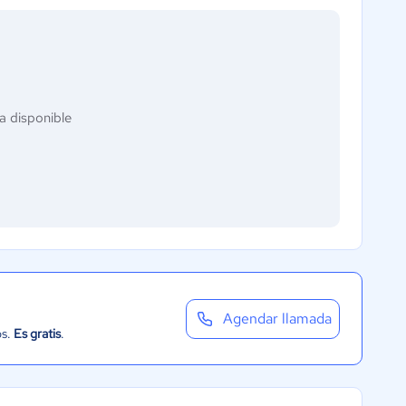
a disponible
Agendar llamada
os.
Es gratis
.