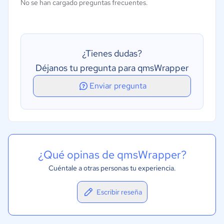
No se han cargado preguntas frecuentes.
Gestión de riesgos
Acciones preventivas y correctivas (CAPA
¿Tienes dudas?
Déjanos tu pregunta para qmsWrapper
Enviar pregunta
¿Qué opinas de qmsWrapper?
Cuéntale a otras personas tu experiencia.
Escribir reseña