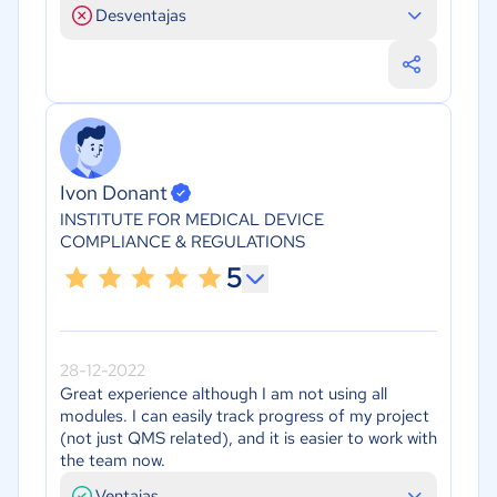
Desventajas
Ivon Donant
INSTITUTE FOR MEDICAL DEVICE
COMPLIANCE & REGULATIONS
5
28-12-2022
Great experience although I am not using all
modules. I can easily track progress of my project
(not just QMS related), and it is easier to work with
the team now.
Ventajas