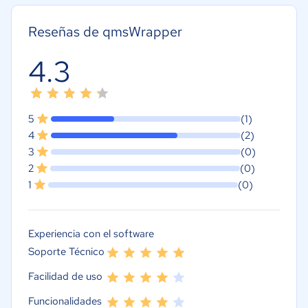
Reseñas de qmsWrapper
4.3
5
(1)
4
(2)
3
(0)
2
(0)
1
(0)
Experiencia con el software
Soporte Técnico
Facilidad de uso
Funcionalidades