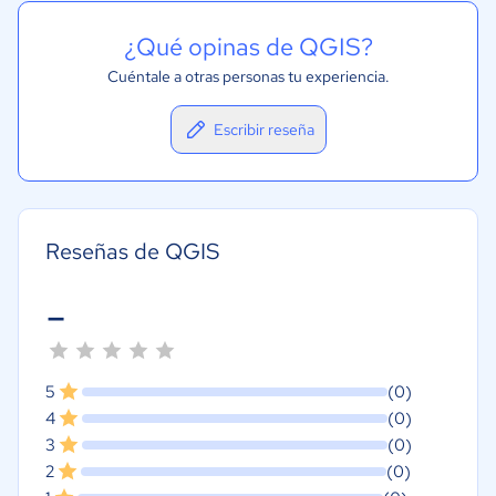
¿Qué opinas de QGIS?
Cuéntale a otras personas tu experiencia.
Escribir reseña
Reseñas de QGIS
-
5
(0)
4
(0)
3
(0)
2
(0)