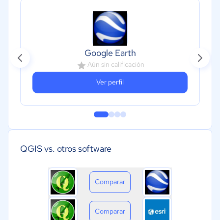
Google Earth
Aún sin calificación
Ver perfil
QGIS vs. otros software
Comparar
Comparar