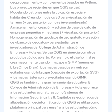
geoprocesamiento y complementos basados en Python.
Los proyectos recientes en que QGIS se usó:
Modelando patrones entre la ubicación espacial y
habitantes Creando modelos 3D para visualización de
terreno (y uso posterior como relieve sombreado)
Almacenamiento, creación y edición de base de dato de
empresas pequeñas y medianas (+ visualización posterior)
Homogeneización de geodatos de uso gratuito y creación
de «banco de geodatos» para estudiantes e
investigadores del College de Administración de
Empresas y Hoteles. Se usa QGIS en sinergia con otros
productos código abierto. Por ejemplo el diseño final se
crea mayormente usando Inkscape o GIMP (menos en
LibreOffice Draw). Los mapas basados en web son
editados usando Inkscape (después de exportación SVG)
y los mapas ráster son pre-editados usando GIMP.
QGIS es también una gran herramienta educativa. El
College de Administración de Empresas y Hoteles ofrece
a los estudiantes asignaturas como Sistemas de
Información Geográfica I. y II. Capítulos seleccionados de
alfabetización geoinformática donde QGIS se utiliza como
plataforma principal para enseñar a los estudiantes cómo