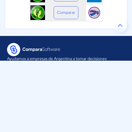
Comparar
Ayudamos a empresas de Argentina a tomar decisiones
informadas sobre la elección de sus herramientas digitales.
Nuestra empresa
Proveedores
Contáctanos
Selecciona tu país: