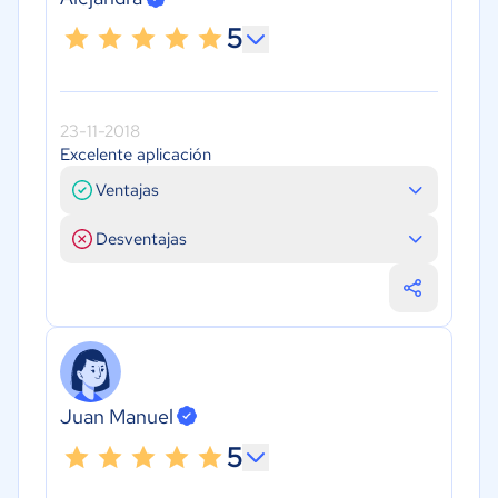
5
23-11-2018
Excelente aplicación
Ventajas
Desventajas
Juan Manuel
5