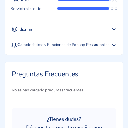
9.6
Usabilidad
10.0
Servicio al cliente
Idiomas:
Español
Características y Funciones de Popapp Restaurantes
Preguntas Frecuentes
No se han cargado preguntas frecuentes.
¿Tienes dudas?
Déjanos tu pregunta para Popapp