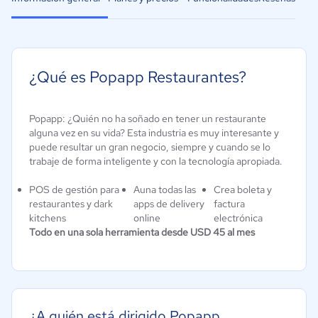
¿Qué es Popapp Restaurantes?
Popapp: ¿Quién no ha soñado en tener un restaurante
alguna vez en su vida? Esta industria es muy interesante y
puede resultar un gran negocio, siempre y cuando se lo
trabaje de forma inteligente y con la tecnología apropiada.
POS de gestión para
Auna todas las
Crea boleta y
restaurantes y dark
apps de delivery
factura
kitchens
online
electrónica
Todo en una sola herramienta desde USD 45 al mes
¿A quién está dirigido Popapp