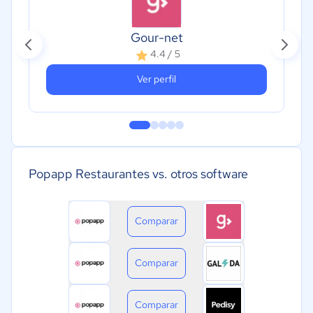
Gour-net
4.4 / 5
Ver perfil
Popapp Restaurantes vs. otros software
Comparar
Comparar
Comparar