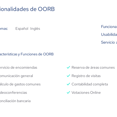
ionalidades de OORB
Funciona
omas:
Español
Inglés
Usabilid
Servicio 
acterísticas y Funciones de OORB
ervicio de encomiendas
Reserva de áreas comunes
omunicación general
Registro de visitas
álculo de gastos comunes
Contabilidad completa
ideoconferencias
Votaciones Online
nciliación bancaria