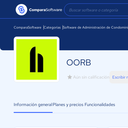
ComparaSoftware
Categorías
Software de Administración de Condomin
OORB
Aún sin calificación
Escribir
Información general
Planes y precios
Funcionalidades