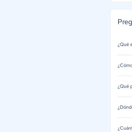
Preg
¿Qué 
¿Cómo 
¿Qué p
¿Dónde
¿Cuán