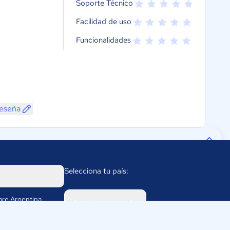
Soporte Técnico
Facilidad de uso
Funcionalidades
reseña
Selecciona tu país:
re Argentina
Argentina
 2056