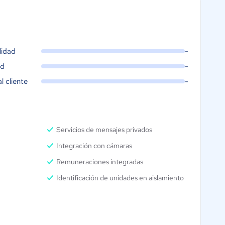
lidad
-
ad
-
al cliente
-
Servicios de mensajes privados
Integración con cámaras
Remuneraciones integradas
Identificación de unidades en aislamiento