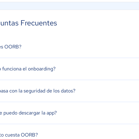
untas Frecuentes
es OORB?
funciona el onboarding?
asa con la seguridad de los datos?
 puedo descargar la app?
to cuesta OORB?