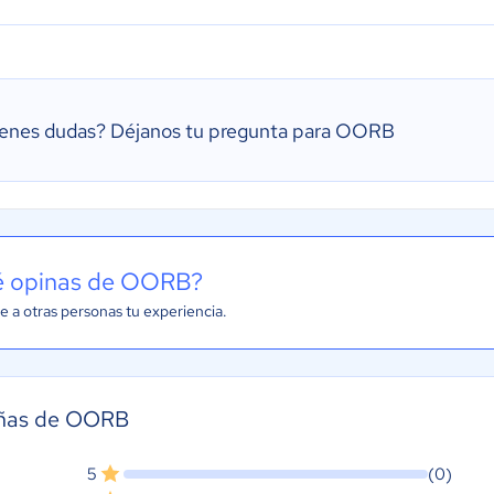
ienes dudas?
Déjanos tu pregunta para OORB
 opinas de OORB?
e a otras personas tu experiencia.
ñas de OORB
5
(0)