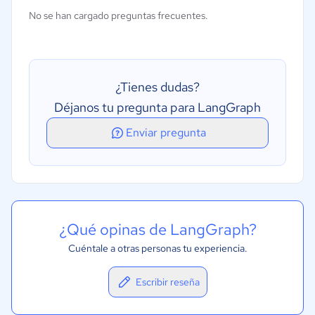
Adquisición de datos y percepción
No se han cargado preguntas frecuentes.
Interacción en lenguaje natural
Trabajo coordinado entre agentes
Memoria y contexto persistente
¿Tienes dudas?
Déjanos tu pregunta para LangGraph
Enviar pregunta
¿Qué opinas de LangGraph?
Cuéntale a otras personas tu experiencia.
Escribir reseña