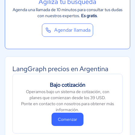
Agiliza tu búsqueda
Metales y Minería
Agenda una llamada de 10 minutos para consultar tus dudas
Recursos Humanos
con nuestros expertos.
Es gratis
.
Gastronomía
Agendar llamada
Aeroespacial y defensa
Turismo
Contabilidad
Moda y textiles
LangGraph precios en Argentina
Bajo cotización
Operamos bajo un sistema de cotización, con
planes que comienzan desde los 39 USD.
Ponte en contacto con nosotros para obtener más
información.
Comenzar