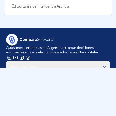
Software de Inteligencia Artificial
Ayudamos a empresas de Argentina a tomar decisiones
informadas sobre la elección de sus herramientas digitales.
Nuestra empresa
Proveedores
Contáctanos
Selecciona tu país: