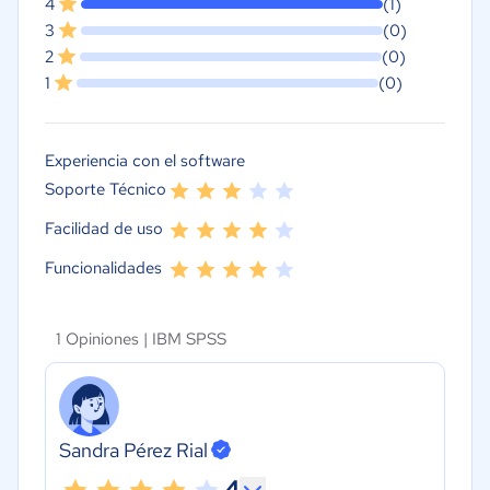
4
(1)
3
(0)
2
(0)
1
(0)
Experiencia con el software
Soporte Técnico
Facilidad de uso
Funcionalidades
1 Opiniones |
IBM SPSS
Sandra Pérez Rial