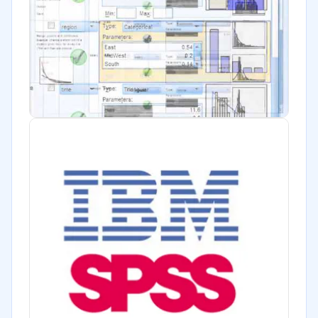
Financiera
Salud
Manufactura
Gobierno