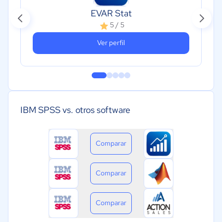
EVAR Stat
5 / 5
Ver perfil
IBM SPSS vs. otros software
Comparar
Comparar
Comparar