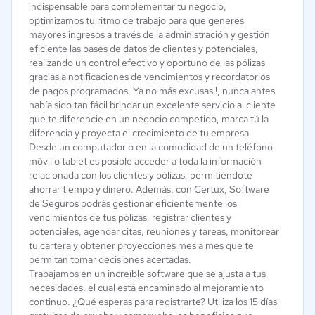
indispensable para complementar tu negocio,
optimizamos tu ritmo de trabajo para que generes
mayores ingresos a través de la administración y gestión
eficiente las bases de datos de clientes y potenciales,
realizando un control efectivo y oportuno de las pólizas
gracias a notificaciones de vencimientos y recordatorios
de pagos programados. Ya no más excusas!!, nunca antes
había sido tan fácil brindar un excelente servicio al cliente
que te diferencie en un negocio competido, marca tú la
diferencia y proyecta el crecimiento de tu empresa.
Desde un computador o en la comodidad de un teléfono
móvil o tablet es posible acceder a toda la información
relacionada con los clientes y pólizas, permitiéndote
ahorrar tiempo y dinero. Además, con Certux, Software
de Seguros podrás gestionar eficientemente los
vencimientos de tus pólizas, registrar clientes y
potenciales, agendar citas, reuniones y tareas, monitorear
tu cartera y obtener proyecciones mes a mes que te
permitan tomar decisiones acertadas.
Trabajamos en un increíble software que se ajusta a tus
necesidades, el cual está encaminado al mejoramiento
continuo. ¿Qué esperas para registrarte? Utiliza los 15 días