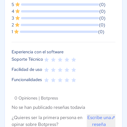
5
(0)
4
(0)
3
(0)
2
(0)
1
(0)
Experiencia con el software
Soporte Técnico
Facilidad de uso
Funcionalidades
0 Opiniones |
Botpress
No se han publicado reseñas todavía
¿Quieres ser la primera persona en
Escribe una
opinar sobre Botpress?
reseña