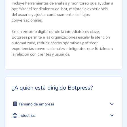
Incluye herramientas de análisis y monitoreo que ayudan a
optimizar el rendimiento del bot, mejorar la experiencia
del usuario y ajustar continuamente los flujos
conversacionales.
En un entorno digital donde la inmediatez es clave,
Botpress permite a las organizaciones escalar la atención
automatizada, reducir costos operativos y ofrecer
experiencias conversacionales inteligentes que fortalecen
la relación con clientes y usuarios.
¿A quién está dirigido Botpress?
Tamaño de empresa
Micro: 1 a 9 trabajadores
Industrias
Pequeña: 10 a 49 trabajadores
Agricultura