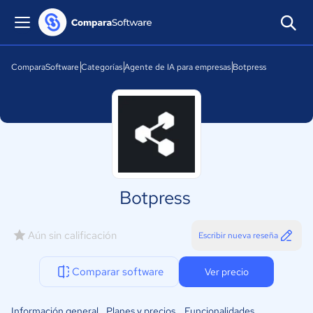
ComparaSoftware
Categorías
Agente de IA para empresas
Botpress
Botpress
Aún sin calificación
Escribir nueva reseña
Comparar software
Ver precio
Información general
Planes y precios
Funcionalidades